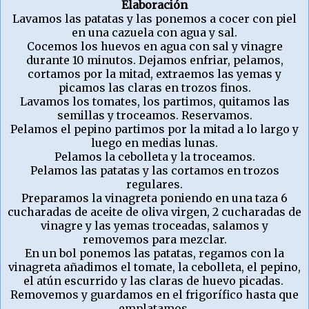
Elaboración
Lavamos las patatas y las ponemos a cocer con piel
en una cazuela con agua y sal.
Cocemos los huevos en agua con sal y vinagre
durante 10 minutos. Dejamos enfriar, pelamos,
cortamos por la mitad, extraemos las yemas y
picamos las claras en trozos finos.
Lavamos los tomates, los partimos, quitamos las
semillas y troceamos. Reservamos.
Pelamos el pepino partimos por la mitad a lo largo y
luego en medias lunas.
Pelamos la cebolleta y la troceamos.
Pelamos las patatas y las cortamos en trozos
regulares.
Preparamos la vinagreta poniendo en una taza 6
cucharadas de aceite de oliva virgen, 2 cucharadas de
vinagre y las yemas troceadas, salamos y
removemos para mezclar.
En un bol ponemos las patatas, regamos con la
vinagreta añadimos el tomate, la cebolleta, el pepino,
el atún escurrido y las claras de huevo picadas.
Removemos y guardamos en el frigorífico hasta que
emplatamos.