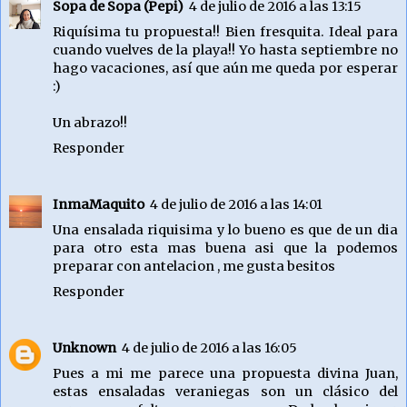
Sopa de Sopa (Pepi)
4 de julio de 2016 a las 13:15
Riquísima tu propuesta!! Bien fresquita. Ideal para
cuando vuelves de la playa!! Yo hasta septiembre no
hago vacaciones, así que aún me queda por esperar
:)
Un abrazo!!
Responder
InmaMaquito
4 de julio de 2016 a las 14:01
Una ensalada riquisima y lo bueno es que de un dia
para otro esta mas buena asi que la podemos
preparar con antelacion , me gusta besitos
Responder
Unknown
4 de julio de 2016 a las 16:05
Pues a mi me parece una propuesta divina Juan,
estas ensaladas veraniegas son un clásico del