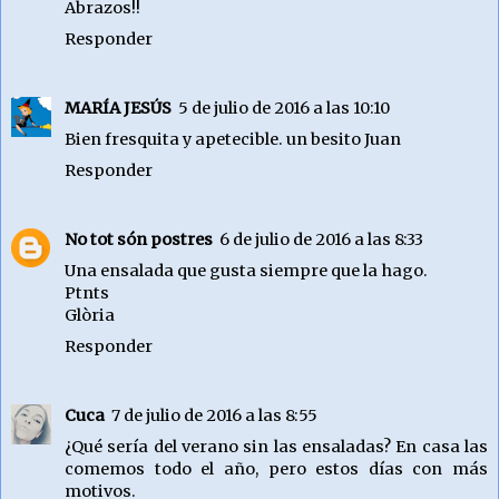
Abrazos!!
Responder
MARÍA JESÚS
5 de julio de 2016 a las 10:10
Bien fresquita y apetecible. un besito Juan
Responder
No tot són postres
6 de julio de 2016 a las 8:33
Una ensalada que gusta siempre que la hago.
Ptnts
Glòria
Responder
Cuca
7 de julio de 2016 a las 8:55
¿Qué sería del verano sin las ensaladas? En casa las
comemos todo el año, pero estos días con más
motivos.