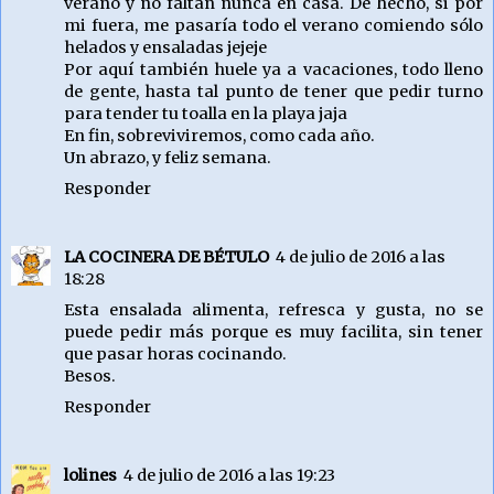
verano y no faltan nunca en casa. De hecho, si por
mi fuera, me pasaría todo el verano comiendo sólo
helados y ensaladas jejeje
Por aquí también huele ya a vacaciones, todo lleno
de gente, hasta tal punto de tener que pedir turno
para tender tu toalla en la playa jaja
En fin, sobreviviremos, como cada año.
Un abrazo, y feliz semana.
Responder
LA COCINERA DE BÉTULO
4 de julio de 2016 a las
18:28
Esta ensalada alimenta, refresca y gusta, no se
puede pedir más porque es muy facilita, sin tener
que pasar horas cocinando.
Besos.
Responder
lolines
4 de julio de 2016 a las 19:23