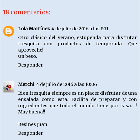
18 comentarios:
Lola Martínez
4 de julio de 2016 a las 8:11
Otro clásico del verano, estupenda para disfrutar
fresquita con productos de temporada. Que
aproveche!
Un beso.
Responder
Merchi
4 de julio de 2016 a las 10:06
Bien fresquita siempre es un placer disfrutar de una
ensalada como esta. Facilita de preparar y con
ingredientes que todo el mundo tiene por casa. !!
Muy buena!!
Besines Juan
Responder