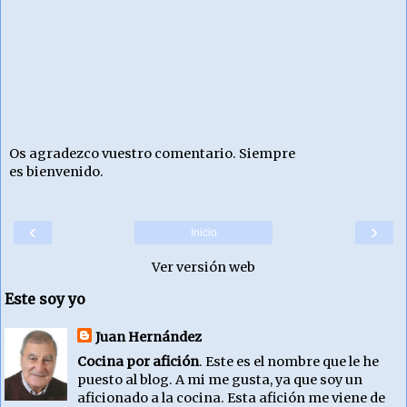
Os agradezco vuestro comentario. Siempre
es bienvenido.
‹
›
Inicio
Ver versión web
Este soy yo
Juan Hernández
Cocina por afición
. Este es el nombre que le he
puesto al blog. A mi me gusta, ya que soy un
aficionado a la cocina. Esta afición me viene de