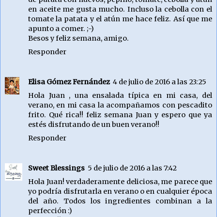
en aceite me gusta mucho. Incluso la cebolla con el
tomate la patata y el atún me hace feliz. Así que me
apunto a comer. ;-)
Besos y feliz semana, amigo.
Responder
Elisa Gómez Fernández
4 de julio de 2016 a las 23:25
Hola Juan , una ensalada típica en mi casa, del
verano, en mi casa la acompañamos con pescadito
frito. Qué rica!! feliz semana Juan y espero que ya
estés disfrutando de un buen verano!!
Responder
Sweet Blessings
5 de julio de 2016 a las 7:42
Hola Juan! verdaderamente deliciosa, me parece que
yo podría disfrutarla en verano o en cualquier época
del año. Todos los ingredientes combinan a la
perfección :)