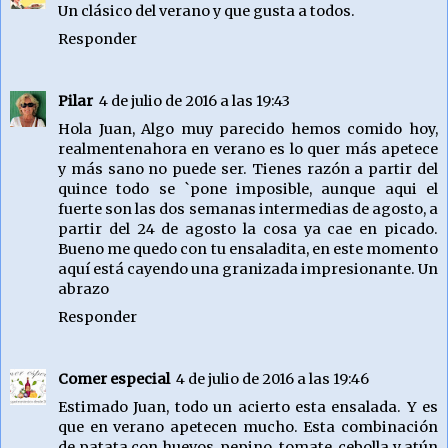
Un clásico del verano y que gusta a todos.
Responder
Pilar
4 de julio de 2016 a las 19:43
Hola Juan, Algo muy parecido hemos comido hoy,
realmentenahora en verano es lo quer más apetece
y más sano no puede ser. Tienes razón a partir del
quince todo se `pone imposible, aunque aqui el
fuerte son las dos semanas intermedias de agosto, a
partir del 24 de agosto la cosa ya cae en picado.
Bueno me quedo con tu ensaladita, en este momento
aquí está cayendo una granizada impresionante. Un
abrazo
Responder
Comer especial
4 de julio de 2016 a las 19:46
Estimado Juan, todo un acierto esta ensalada. Y es
que en verano apetecen mucho. Esta combinación
de patata con huevos, pepino, tomate, cebolla y atún